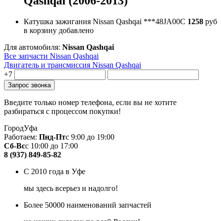
Qashqai (2006-2013)
Катушка зажигания Nissan Qashqai
***48JA00C
1258
руб
в корзину
добавлено
Для автомобиля:
Nissan Qashqai
Все запчасти Nissan Qashqai
Двигатель и трансмиссия Nissan Qashqai
+7
Введите только номер телефона, если вы не хотите
разбираться с процессом покупки!
Город
Уфа
Работаем:
Пнд-Пт
с 9:00 до 19:00
Сб-Вс
с 10:00 до 17:00
8 (937) 849-85-82
С 2010 года в Уфе
мы здесь всерьез и надолго!
Более 50000 наименований запчастей