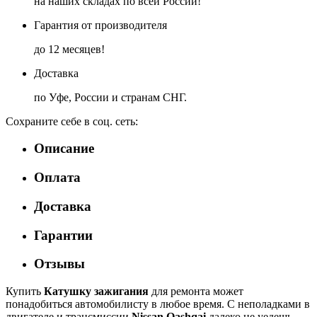
на наших складах по всей России!
Гарантия от производителя
до 12 месяцев!
Доставка
по Уфе, России и странам СНГ.
Сохраните себе в соц. сеть:
Описание
Оплата
Доставка
Гарантии
Отзывы
Купить
Катушку зажигания
для ремонта может
понадобиться автомобилисту в любое время. С неполадками в
двигателе и трансмиссии
Nissan Qashqai
далеко не уедешь.