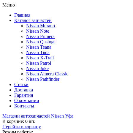
Меню
Главная
Каталог запчастей
Nissan Murano
Nissan Note
Nissan Primera
Nissan Qashqai
Nissan Teana
Nissan Tiida
Nissan X-Trail
Nissan Patrol
Nissan Juke
Nissan Almera Classic
Nissan Pathfinder
Статьи
Доставка
Гарантия
О компании
Контакты
Магазин автозапчастей Nissan Уфа
В корзине:
0
шт.
Перейти в корзину
Режим работы: