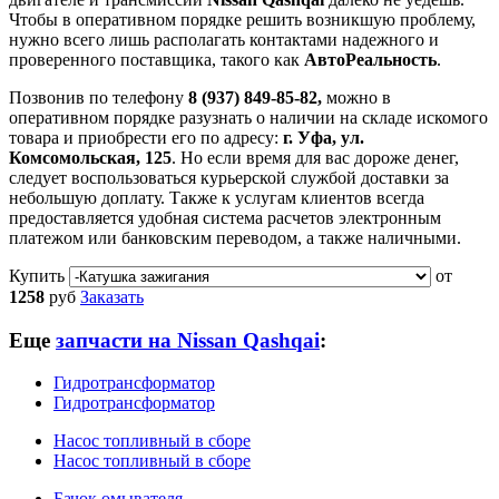
Чтобы в оперативном порядке решить возникшую проблему,
нужно всего лишь располагать контактами надежного и
проверенного поставщика, такого как
АвтоРеальность
.
Позвонив по телефону
8 (937) 849-85-82,
можно в
оперативном порядке разузнать о наличии на складе искомого
товара и приобрести его по адресу:
г. Уфа, ул.
Комсомольская, 125
. Но если время для вас дороже денег,
следует воспользоваться курьерской службой доставки за
небольшую доплату. Также к услугам клиентов всегда
предоставляется удобная система расчетов электронным
платежом или банковским переводом, а также наличными.
Купить
от
1258
руб
Заказать
Еще
запчасти на Nissan Qashqai
:
Гидротрансформатор
Гидротрансформатор
Насос топливный в сборе
Насос топливный в сборе
Бачок омывателя