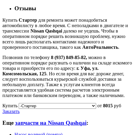
Отзывы
Купить
Стартер
для ремонта может понадобиться
автомобилисту в любое время. С неполадками в двигателе и
трансмиссии
Nissan Qashqai
далеко не уедешь. Чтобы в
оперативном порядке решить возникшую проблему, нужно
всего лишь располагать контактами надежного и
проверенного поставщика, такого как
АвтоРеальность
.
Позвонив по телефону
8 (937) 849-85-82,
можно в
оперативном порядке разузнать о наличии на складе искомого
товара и приобрести его по адресу:
г. Уфа, ул.
Комсомольская, 125
. Но если время для вас дороже денег,
следует воспользоваться курьерской службой доставки за
небольшую доплату. Также к услугам клиентов всегда
предоставляется удобная система расчетов электронным
платежом или банковским переводом, а также наличными.
Купить
от
8015
руб
Заказать
Еще
запчасти на Nissan Qashqai
:
Насос водяной (помпа)