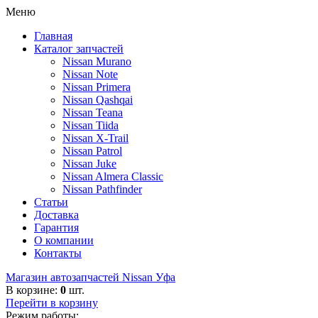
Меню
Главная
Каталог запчастей
Nissan Murano
Nissan Note
Nissan Primera
Nissan Qashqai
Nissan Teana
Nissan Tiida
Nissan X-Trail
Nissan Patrol
Nissan Juke
Nissan Almera Classic
Nissan Pathfinder
Статьи
Доставка
Гарантия
О компании
Контакты
Магазин автозапчастей Nissan Уфа
В корзине:
0
шт.
Перейти в корзину
Режим работы: