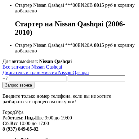
Стартер Nissan Qashqai
***00EN20B
8015
руб
в корзину
добавлено
Стартер на Nissan Qashqai (2006-
2010)
Стартер Nissan Qashqai
***00EN20A
8015
руб
в корзину
добавлено
Для автомобиля:
Nissan Qashqai
Все запчасти Nissan Qashqai
Двигатель и трансмиссия Nissan Qashqai
+7
Введите только номер телефона, если вы не хотите
разбираться с процессом покупки!
Город
Уфа
Работаем:
Пнд-Пт
с 9:00 до 19:00
Сб-Вс
с 10:00 до 17:00
8 (937) 849-85-82