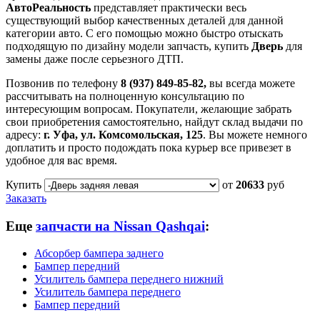
АвтоРеальность
представляет практически весь
существующий выбор качественных деталей для данной
категории авто. С его помощью можно быстро отыскать
подходящую по дизайну модели запчасть, купить
Дверь
для
замены даже после серьезного ДТП.
Позвонив по телефону
8 (937) 849-85-82,
вы всегда можете
рассчитывать на полноценную консультацию по
интересующим вопросам. Покупатели, желающие забрать
свои приобретения самостоятельно, найдут склад выдачи по
адресу:
г. Уфа, ул. Комсомольская, 125
. Вы можете немного
доплатить и просто подождать пока курьер все привезет в
удобное для вас время.
Купить
от
20633
руб
Заказать
Еще
запчасти на Nissan Qashqai
:
Абсорбер бампера заднего
Бампер передний
Усилитель бампера переднего нижний
Усилитель бампера переднего
Бампер передний