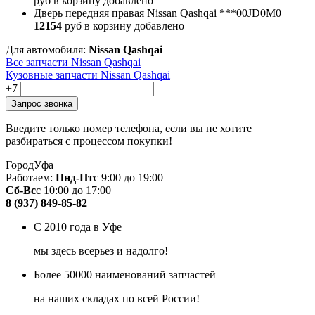
руб
в корзину
добавлено
Дверь передняя правая Nissan Qashqai
***00JD0M0
12154
руб
в корзину
добавлено
Для автомобиля:
Nissan Qashqai
Все запчасти Nissan Qashqai
Кузовные запчасти Nissan Qashqai
+7
Введите только номер телефона, если вы не хотите
разбираться с процессом покупки!
Город
Уфа
Работаем:
Пнд-Пт
с 9:00 до 19:00
Сб-Вс
с 10:00 до 17:00
8 (937) 849-85-82
С 2010 года в Уфе
мы здесь всерьез и надолго!
Более 50000 наименований запчастей
на наших складах по всей России!