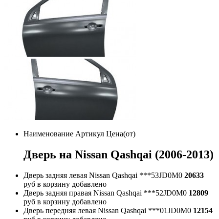
Наименование
Артикул
Цена(от)
Дверь на Nissan Qashqai (2006-2013)
Дверь задняя левая Nissan Qashqai
***53JD0M0
20633
руб
в корзину
добавлено
Дверь задняя правая Nissan Qashqai
***52JD0M0
12809
руб
в корзину
добавлено
Дверь передняя левая Nissan Qashqai
***01JD0M0
12154