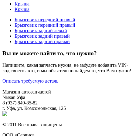
Крыша
Крыша
Брызговик передний правый
Брызговик передний правый
Брызговик задний левый
Брызговик задний правый
Брызговик задний правый
Вы не можете найти то, что нужно?
Напишите, какая запчасть нужна, не забудьте добавить VIN-
код своего авто, и мы обязательно найдем то, что Вам нужно!
Описать требуемую деталь
Магазин автозапчастей
Nissan Уфа
8 (937) 849-85-82
г. Уфа, ул. Комсомольская, 125
© 2011 Все права защищены
ООО «Сервис»