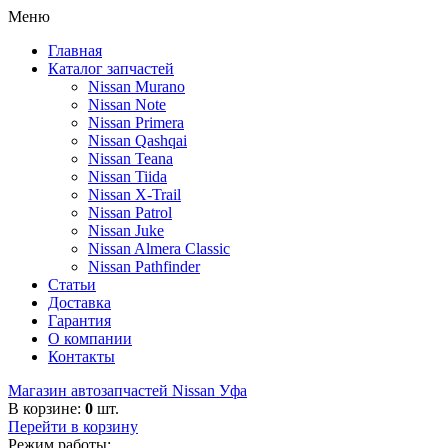
Меню
Главная
Каталог запчастей
Nissan Murano
Nissan Note
Nissan Primera
Nissan Qashqai
Nissan Teana
Nissan Tiida
Nissan X-Trail
Nissan Patrol
Nissan Juke
Nissan Almera Classic
Nissan Pathfinder
Статьи
Доставка
Гарантия
О компании
Контакты
Магазин автозапчастей Nissan Уфа
В корзине:
0
шт.
Перейти в корзину
Режим работы: