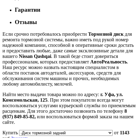
Гарантии
Отзывы
Если срочно потребовалось приобрести
Тормозной диск
для
ремонта тормозной системы, важно иметь под рукой номер
надежной компании, способной в оперативные сроки достать
и предоставить любые, даже самые эксклюзивные детали для
вашего
Nissan Qashqai
. В такой беде стоит довериться
профессионалам, которых предоставляет
АвтоРеальность
.
Наш ресурс можно назвать настоящим специалистом в
области поставок автодеталей, аксессуаров, средств для
обслуживания систем машины и прочих, необходимых
любому автомобилисту, мелочей.
Найти место выдачи товара можно по адресу:
г. Уфа, ул.
Комсомольская, 125
. При этом покупатели всегда могут
воспользоваться услугами курьерской службы по приемлемым
расценкам. Для этого достаточно позвонить по телефону
8
(937) 849-85-82,
или воспользоваться формой заказа на нашем
сайте.
Купить
от
1143