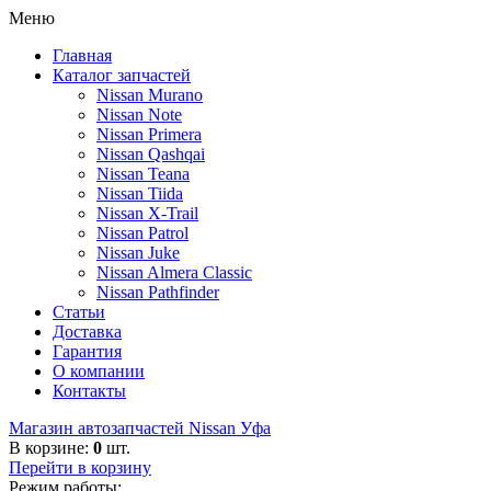
Меню
Главная
Каталог запчастей
Nissan Murano
Nissan Note
Nissan Primera
Nissan Qashqai
Nissan Teana
Nissan Tiida
Nissan X-Trail
Nissan Patrol
Nissan Juke
Nissan Almera Classic
Nissan Pathfinder
Статьи
Доставка
Гарантия
О компании
Контакты
Магазин автозапчастей Nissan Уфа
В корзине:
0
шт.
Перейти в корзину
Режим работы: