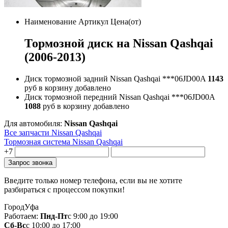
Наименование
Артикул
Цена(от)
Тормозной диск на Nissan Qashqai
(2006-2013)
Диск тормозной задний Nissan Qashqai
***06JD00A
1143
руб
в корзину
добавлено
Диск тормозной передний Nissan Qashqai
***06JD00A
1088
руб
в корзину
добавлено
Для автомобиля:
Nissan Qashqai
Все запчасти Nissan Qashqai
Тормозная система Nissan Qashqai
+7
Введите только номер телефона, если вы не хотите
разбираться с процессом покупки!
Город
Уфа
Работаем:
Пнд-Пт
с 9:00 до 19:00
Сб-Вс
с 10:00 до 17:00